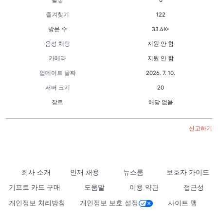
즐겨찾기
122
방문 수
33.6K+
음성 채팅
지원 안 함
카메라
지원 안 함
업데이트 날짜
2026. 7. 10.
서버 크기
20
장르
해당 없음
신고하기
회사 소개
인재 채용
뉴스룸
보호자 가이드
기프트 카드 구매
도움말
이용 약관
접근성
개인정보 처리방침
개인정보 보호 설정
사이트 맵