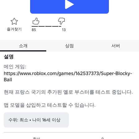
즐겨찾기
85
13
소개
상점
서버
설명
https://www.roblox.com/games/162537373/Super-Blocky-
Ball
현재 프랑스 국기의 추가된 옐로 부스터를 테스트 중입니다.

맵 모델을 삽입하고 테스트할 수 있습니다.
수위: 최소 • 나이 16세 이상
활성
0