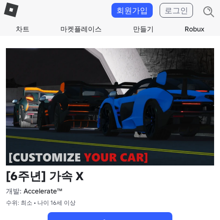
회원가입
로그인
차트
마켓플레이스
만들기
Robux
[6주년] 가속 X
개발:
Accelerate™
수위: 최소 • 나이 16세 이상