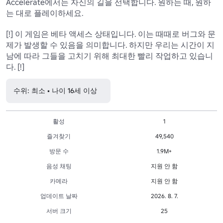
Accelerate에서는 자신의 길을 선택합니다. 원하는 때, 원하
는 대로 플레이하세요.

[!] 이 게임은 베타 액세스 상태입니다. 이는 때때로 버그와 문
제가 발생할 수 있음을 의미합니다. 하지만 우리는 시간이 지
남에 따라 그들을 고치기 위해 최대한 빨리 작업하고 있습니
다. [!]
수위: 최소 • 나이 16세 이상
활성
1
즐겨찾기
49,540
방문 수
1.9M+
음성 채팅
지원 안 함
카메라
지원 안 함
업데이트 날짜
2026. 8. 7.
서버 크기
25