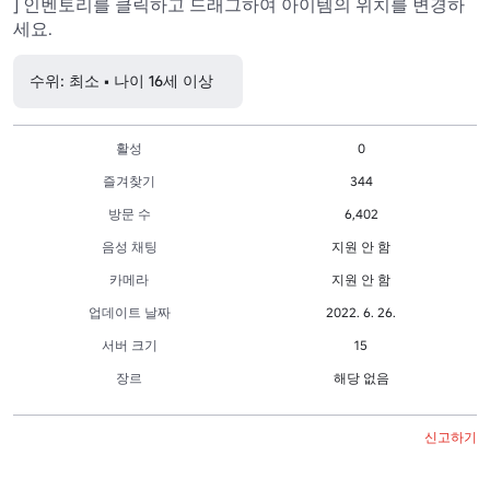
] 인벤토리를 클릭하고 드래그하여 아이템의 위치를 변경하
세요.
수위: 최소 • 나이 16세 이상
활성
0
즐겨찾기
344
방문 수
6,402
음성 채팅
지원 안 함
카메라
지원 안 함
업데이트 날짜
2022. 6. 26.
서버 크기
15
장르
해당 없음
신고하기