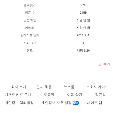
즐겨찾기
69
방문 수
2,155
음성 채팅
지원 안 함
카메라
지원 안 함
업데이트 날짜
2018. 7. 4.
서버 크기
1
장르
해당 없음
신고하기
회사 소개
인재 채용
뉴스룸
보호자 가이드
기프트 카드 구매
도움말
이용 약관
접근성
개인정보 처리방침
개인정보 보호 설정
사이트 맵