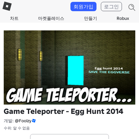
회원가입
로그인
차트
마켓플레이스
만들기
Robux
Game Teleporter - Egg Hunt 2014
개발:
@Foolzy
수위: 알 수 없음