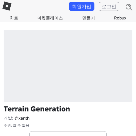
회원가입
로그인
차트
마켓플레이스
만들기
Robux
Terrain Generation
개발:
@xanth
수위: 알 수 없음