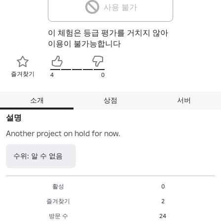
사용 불가
이 체험은 등급 평가를 거치지 않아
이용이 불가능합니다
즐겨찾기
4
0
소개
상점
서버
설명
Another project on hold for now.
수위: 알 수 없음
활성
0
즐겨찾기
2
방문 수
24