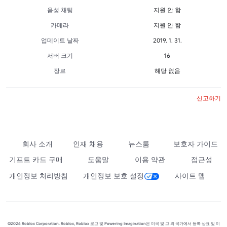
음성 채팅
지원 안 함
카메라
지원 안 함
업데이트 날짜
2019. 1. 31.
서버 크기
16
장르
해당 없음
신고하기
회사 소개
인재 채용
뉴스룸
보호자 가이드
기프트 카드 구매
도움말
이용 약관
접근성
개인정보 처리방침
개인정보 보호 설정
사이트 맵
©2026 Roblox Corporation. Roblox, Roblox 로고 및 Powering Imagination은 미국 및 그 외 국가에서 등록 상표 및 미