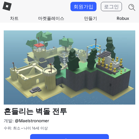
회원가입
로그인
차트
마켓플레이스
만들기
Robux
흔들리는 벽돌 전투
개발:
@Maelstronomer
수위: 최소 • 나이 16세 이상