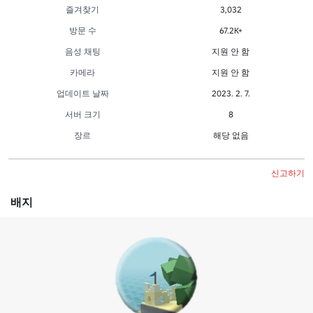
즐겨찾기
3,032
방문 수
67.2K+
음성 채팅
지원 안 함
카메라
지원 안 함
업데이트 날짜
2023. 2. 7.
서버 크기
8
장르
해당 없음
신고하기
배지