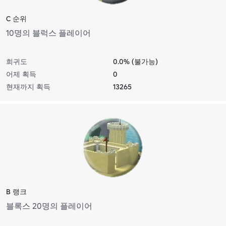
C 순위
10명의 블럭스 플레이어
희귀도
0.0% (불가능)
어제 획득
0
현재까지 획득
13265
B 랭크
블록스 20명의 플레이어