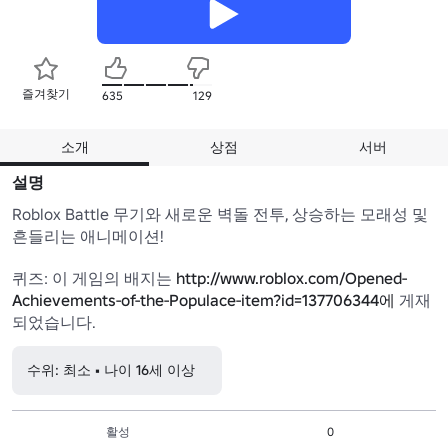
즐겨찾기
635
129
소개
상점
서버
설명
Roblox Battle 무기와 새로운 벽돌 전투, 상승하는 모래성 및 
흔들리는 애니메이션!

퀴즈: 이 게임의 배지는 
http://www.roblox.com/Opened-
Achievements-of-the-Populace-item?id=137706344에
 게재
되었습니다.
수위: 최소 • 나이 16세 이상
활성
0