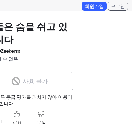
회원가입
로그인
은 숨을 쉬고 있
니다
Zeekerss
알 수 없음
사용 불가
험은 등급 평가를 거치지 않아 이용이
합니다
기
6,314
1,276