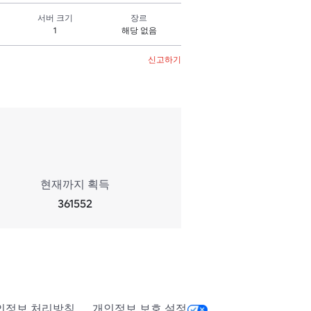
서버 크기
장르
1
해당 없음
신고하기
현재까지 획득
361552
인정보 처리방침
개인정보 보호 설정