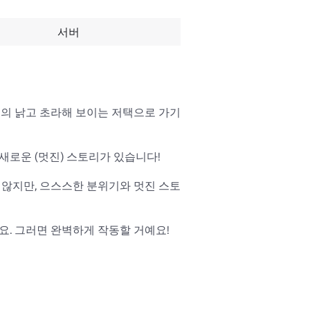
서버
속의 낡고 초라해 보이는 저택으로 가기
로운 (멋진) 스토리가 있습니다!

 않지만, 으스스한 분위기와 멋진 스토
요. 그러면 완벽하게 작동할 거예요! 