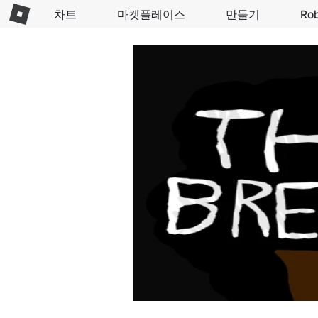
차트
마켓플레이스
만들기
Ro