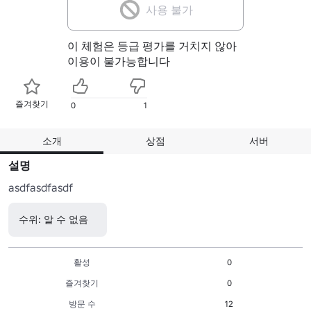
사용 불가
이 체험은 등급 평가를 거치지 않아
이용이 불가능합니다
즐겨찾기
0
1
소개
상점
서버
설명
asdfasdfasdf
수위: 알 수 없음
활성
0
즐겨찾기
0
방문 수
12