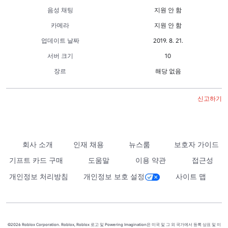
음성 채팅
지원 안 함
카메라
지원 안 함
업데이트 날짜
2019. 8. 21.
서버 크기
10
장르
해당 없음
신고하기
회사 소개
인재 채용
뉴스룸
보호자 가이드
기프트 카드 구매
도움말
이용 약관
접근성
개인정보 처리방침
개인정보 보호 설정
사이트 맵
©2026 Roblox Corporation. Roblox, Roblox 로고 및 Powering Imagination은 미국 및 그 외 국가에서 등록 상표 및 미