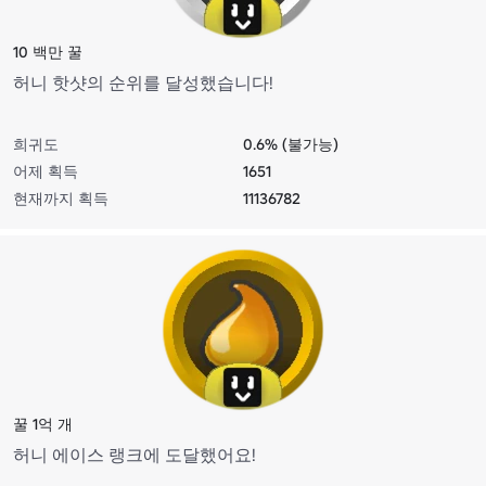
10 백만 꿀
허니 핫샷의 순위를 달성했습니다!
희귀도
0.6% (불가능)
어제 획득
1651
현재까지 획득
11136782
꿀 1억 개
허니 에이스 랭크에 도달했어요!