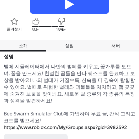
즐겨찾기
3M+
139K+
소개
상점
서버
설명
벌떼 시뮬레이터에서 나만의 벌떼를 키우고, 꽃가루를 모으
며, 꿀을 만드세요! 친절한 곰들을 만나 퀘스트를 완료하고 보
상을 받아요! 나의 벌떼가 커질수록, 산속을 더 깊숙이 탐험할 
수 있어요. 벌떼로 위험한 벌레와 괴물들을 처치하고, 맵 곳곳
에 숨겨진 보물을 찾아봐요. 새로운 벌 종류와 각 종류의 특징
과 성격을 발견하세요! 

Bee Swarm Simulator Club에 가입하여 무료 꿀, 간식 그리고 
코드를 받으세요! 
https://www.roblox.com/My/Groups.aspx?gid=3982592