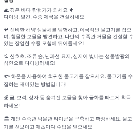
설명
🌊 깊은 바다 탐험가가 되세요 🐠

다이빙. 발견. 수중 제국을 건설하세요!

🪸 신비한 해양 생물체를 탐험하고, 이국적인 물고기를 잡으
며, 침몰한 보물을 발견하고, 나만의 수족관 거물을 건설할 수 
있는 장엄한 수중 모험에 뛰어들세요!

💦 산호초, 조류 숲, 난파선 묘지, 심지어 빛나는 생물발광의 
심연으로 다이빙하세요!

🐟 하폰을 사용하여 희귀한 물고기를 잡으세요. 물고기를 수
집하는 재미있는 방법입니다!

💰 금, 보석, 상자 등 숨겨진 보물을 찾아 금화를 빠르게 획득
하세요!

🏛️ 개인 수족관 박물관 타이쿤을 구축하고 확장하세요. 물고
기를 선보이고 매초마다 수입을 얻으세요!
