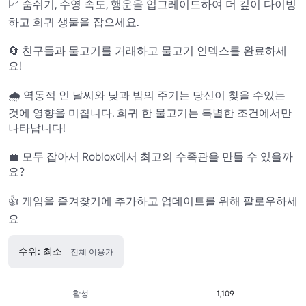
📈 숨쉬기, 수영 속도, 행운을 업그레이드하여 더 깊이 다이빙
하고 희귀 생물을 잡으세요.

🔄 친구들과 물고기를 거래하고 물고기 인덱스를 완료하세
요!

🌧️ 역동적 인 날씨와 낮과 밤의 주기는 당신이 찾을 수있는 
것에 영향을 미칩니다. 희귀 한 물고기는 특별한 조건에서만 
나타납니다!

💼 모두 잡아서 Roblox에서 최고의 수족관을 만들 수 있을까
요?

👍 게임을 즐겨찾기에 추가하고 업데이트를 위해 팔로우하세
요
수위: 최소
전체 이용가
활성
1,109