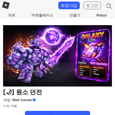
회원가입
로그인
차트
마켓플레이스
만들기
Robux
[🌙] 원소 던전
개발:
Malt Games
수위: 약함