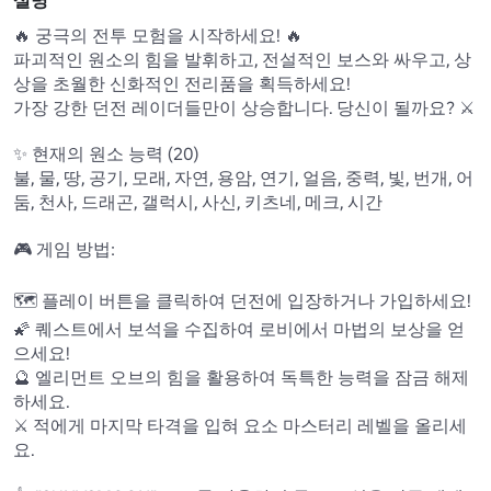
설명
🔥 궁극의 전투 모험을 시작하세요! 🔥 

파괴적인 원소의 힘을 발휘하고, 전설적인 보스와 싸우고, 상
상을 초월한 신화적인 전리품을 획득하세요!

가장 강한 던전 레이더들만이 상승합니다. 당신이 될까요? ⚔️

✨ 현재의 원소 능력 (20) 

불, 물, 땅, 공기, 모래, 자연, 용암, 연기, 얼음, 중력, 빛, 번개, 어
둠, 천사, 드래곤, 갤럭시, 사신, 키츠네, 메크, 시간

🎮 게임 방법:

🗺️ 플레이 버튼을 클릭하여 던전에 입장하거나 가입하세요!

🌠 퀘스트에서 보석을 수집하여 로비에서 마법의 보상을 얻
으세요!

🔮 엘리먼트 오브의 힘을 활용하여 독특한 능력을 잠금 해제
하세요.

⚔️ 적에게 마지막 타격을 입혀 요소 마스터리 레벨을 올리세
요.
