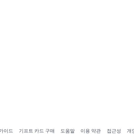
 가이드
기프트 카드 구매
도움말
이용 약관
접근성
개