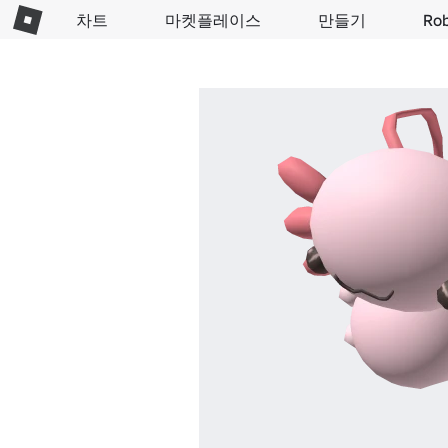
차트
마켓플레이스
만들기
Ro