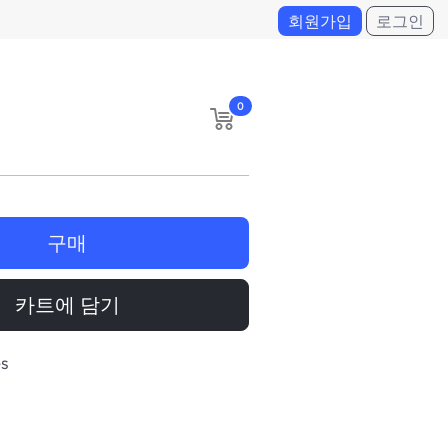
회원가입
로그인
0
구매
카트에 담기
es
일