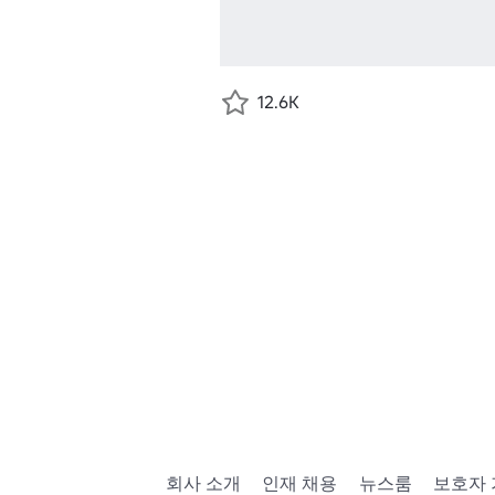
12.6K
회사 소개
인재 채용
뉴스룸
보호자