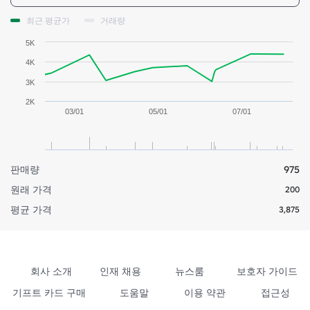
최근 평균가
거래량
5K
4K
3K
2K
03/01
05/01
07/01
판매량
975
원래 가격
200
평균 가격
3,875
회사 소개
인재 채용
뉴스룸
보호자 가이드
기프트 카드 구매
도움말
이용 약관
접근성