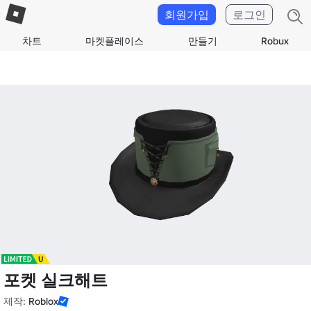
회원가입
로그인
차트
마켓플레이스
만들기
Robux
포켓 실크해트
제작:
Roblox