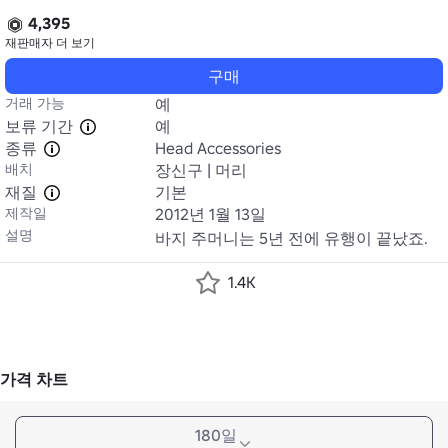
4,395
재판매자
더 보기
구매
거래 가능
예
보류 기간
예
종류
Head Accessories
배치
장신구 | 머리
재질
기본
제작일
2012년 1월 13일
설명
바지 주머니는 5년 전에 유행이 끝났죠.
1.4K
가격 차트
180일