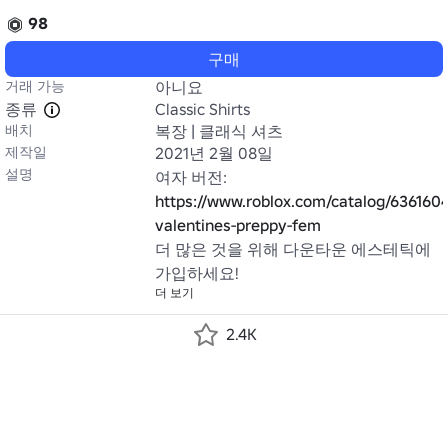
98
구매
거래 가능
아니요
종류
Classic Shirts
배치
복장 | 클래식 셔츠
제작일
2021년 2월 08일
설명
여자 버전: 
https://www.roblox.com/catalog/6361604
valentines-preppy-fem
더 많은 것을 위해 다운타운 에스테틱에 
가입하세요!
더 보기
2.4K