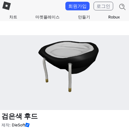
회원가입
로그인
차트
마켓플레이스
만들기
Robux
검은색 후드
제작:
DieSoft