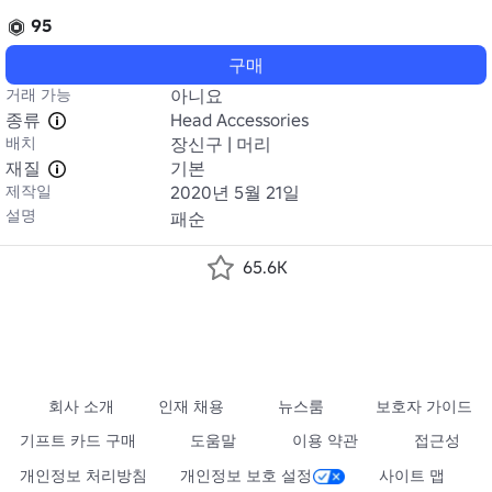
95
구매
거래 가능
아니요
종류
Head Accessories
배치
장신구 | 머리
재질
기본
제작일
2020년 5월 21일
설명
패순
65.6K
회사 소개
인재 채용
뉴스룸
보호자 가이드
기프트 카드 구매
도움말
이용 약관
접근성
개인정보 처리방침
개인정보 보호 설정
사이트 맵