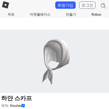
회원가입
로그인
차트
마켓플레이스
만들기
Robux
하얀 스카프
제작:
Kiouhei