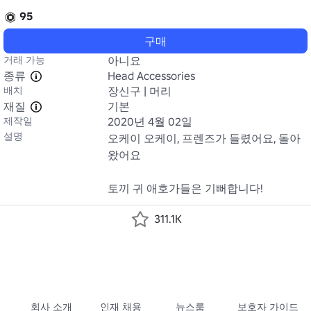
95
구매
거래 가능
아니요
종류
Head Accessories
배치
장신구 | 머리
재질
기본
제작일
2020년 4월 02일
설명
오케이 오케이, 프렌즈가 들렸어요, 돌아
왔어요

토끼 귀 애호가들은 기뻐합니다!
311.1K
회사 소개
인재 채용
뉴스룸
보호자 가이드