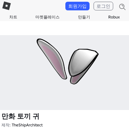
회원가입
로그인
차트
마켓플레이스
만들기
Robux
만화 토끼 귀
제작:
TheShipArchitect