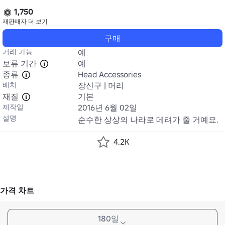
1,750
재판매자
더 보기
구매
거래 가능
예
보류 기간
예
종류
Head Accessories
배치
장신구 | 머리
재질
기본
제작일
2016년 6월 02일
설명
순수한 상상의 나라로 데려가 줄 거예요.
4.2K
가격 차트
180일