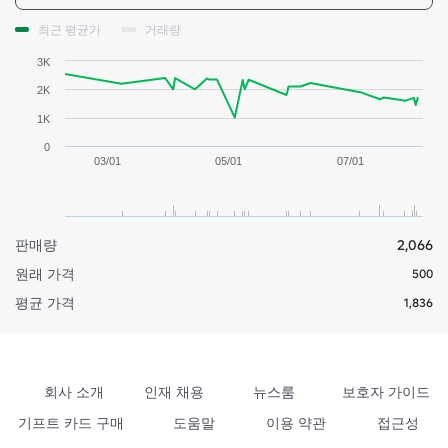
최근 평균가
거래량
3K
2K
1K
0
03/01
05/01
07/01
판매량
2,066
원래 가격
500
평균 가격
1,836
회사 소개
인재 채용
뉴스룸
보호자 가이드
기프트 카드 구매
도움말
이용 약관
접근성