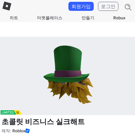
회원가입
로그인
차트
마켓플레이스
만들기
Robux
초콜릿 비즈니스 실크해트
제작:
Roblox