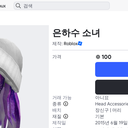
bux
은하수 소녀
제작:
Roblox
100
가격
거래 가능
아니요
종류
Head Accessori
배치
장신구 | 머리
재질
기본
제작일
2015년 6월 19일