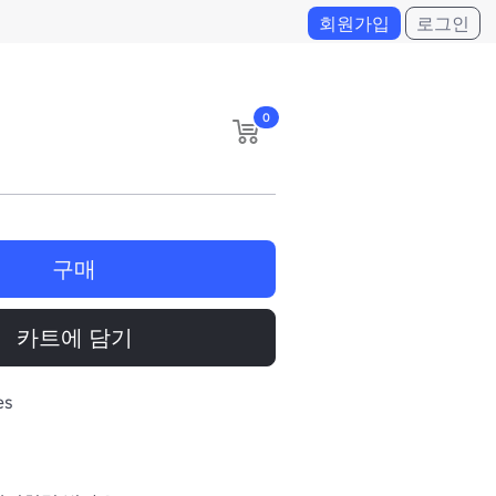
회원가입
로그인
0
구매
카트에 담기
es