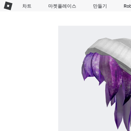
차트
마켓플레이스
만들기
Ro