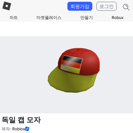
회원가입
로그인
차트
마켓플레이스
만들기
Robux
독일 캡 모자
제작:
Roblox