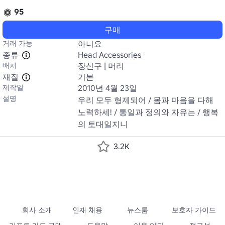
95
구매
거래 가능
아니요
종류
Head Accessories
배치
장신구 | 머리
재질
기본
제작일
2010년 4월 23일
설명
우리 모두 형제되어 / 몸과 마음을 다해 
노력하세! / 통일과 정의와 자유는 / 행복
의 토대일지니
3.2K
회사 소개
인재 채용
뉴스룸
보호자 가이드