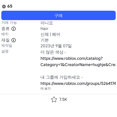
65
구매
거래 가능
아니요
종류
Hair
배치
신체 | 헤어
재질
기본
제작일
2023년 9월 07일
설명
더 많은 색상 - 
https://www.roblox.com/catalog?
Category=1&CreatorName=hughje&Creat
내 그룹에 가입하세요 - 
https://www.roblox.com/groups/5264174
더 보기
7.5K