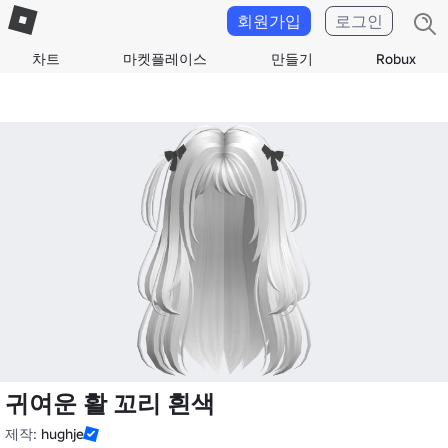
회원가입
로그인
차트
마켓플레이스
만들기
Robux
귀여운 활 꼬리 흰색
제작:
hughje