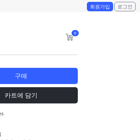
회원가입
로그인
0
구매
카트에 담기
es
일