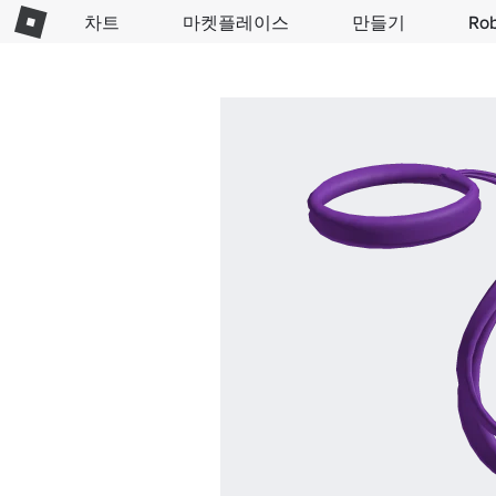
차트
마켓플레이스
만들기
Ro