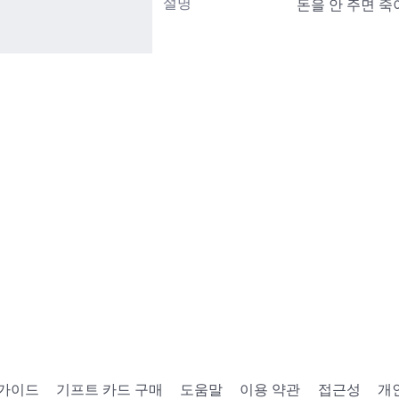
설명
돈을 안 주면 죽
 가이드
기프트 카드 구매
도움말
이용 약관
접근성
개