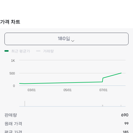
가격 차트
180일
최근 평균가
거래량
1K
500
0
03/01
05/01
07/01
판매량
690
원래 가격
99
평균 가격
185