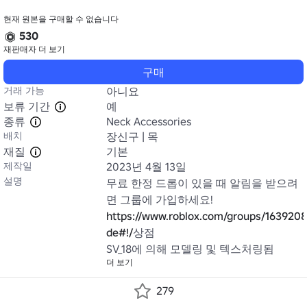
현재 원본을 구매할 수 없습니다
530
재판매자
더 보기
구매
거래 가능
아니요
보류 기간
예
종류
Neck Accessories
배치
장신구 | 목
재질
기본
제작일
2023년 4월 13일
설명
무료 한정 드롭이 있을 때 알림을 받으려
https://www.roblox.com/groups/1639208
de#!/
상점

SV_18에 의해 모델링 및 텍스처링됨
더 보기
279