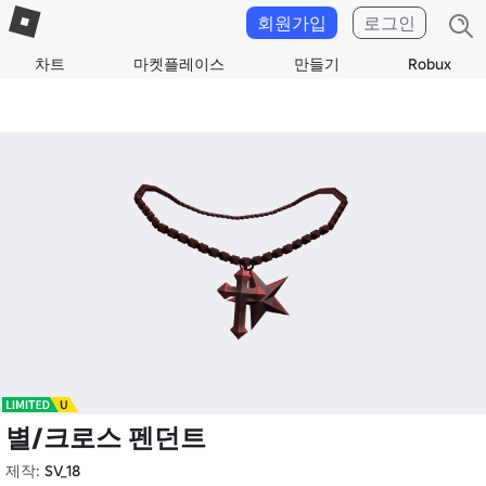
회원가입
로그인
차트
마켓플레이스
만들기
Robux
별/크로스 펜던트
제작:
SV_18