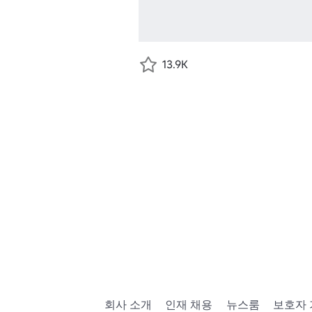
13.9K
회사 소개
인재 채용
뉴스룸
보호자