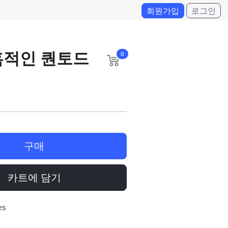
회원가입
로그인
혹적인 퀀토드
0
구매
카트에 담기
es