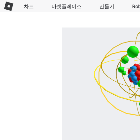
차트
마켓플레이스
만들기
Ro