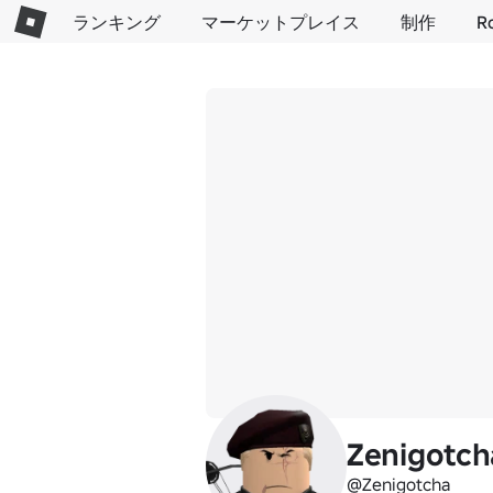
ランキング
マーケットプレイス
制作
R
Zenigotch
@Zenigotcha