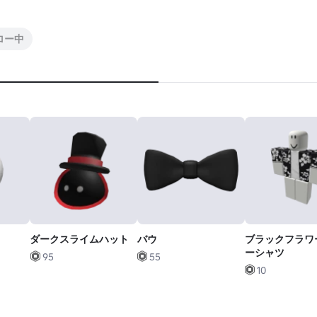
ロー中
ダークスライムハット
バウ
ブラックフラワ
ーシャツ
95
55
10