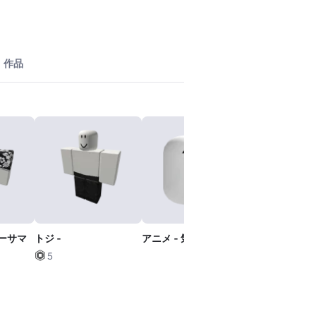
作品
ーサマ
トジ -
アニメ - 気分
ヘッドレスヘ
5