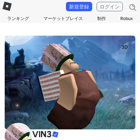
新規登録
ログイン
ランキング
マーケットプレイス
制作
Robux
3D
VlN3