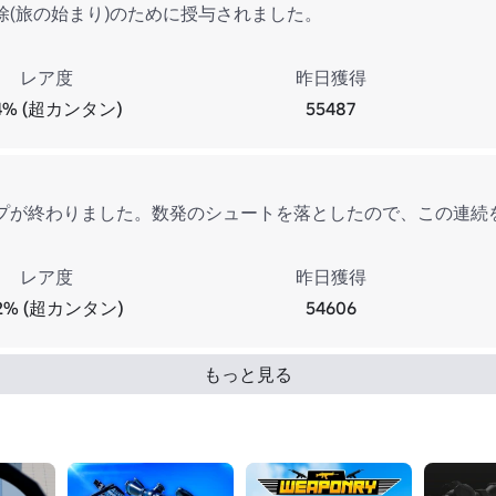
除(旅の始まり)のために授与されました。
レア度
昨日獲得
.4% (超カンタン)
55487
プが終わりました。数発のシュートを落としたので、この連続
レア度
昨日獲得
.2% (超カンタン)
54606
もっと見る