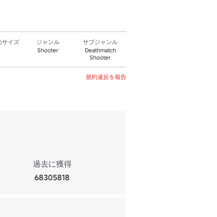
のサイズ
ジャンル
サブジャンル
Shooter
Deathmatch
Shooter
規約違反を報告
。
過去に獲得
68305818