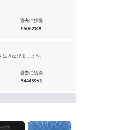
過去に獲得
56052148
を生き延びましょう。
過去に獲得
54445963