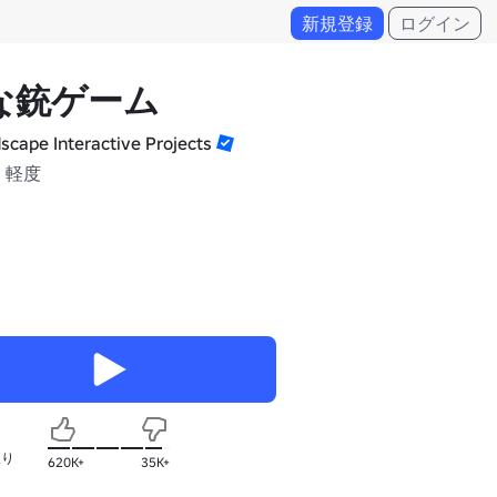
新規登録
ログイン
な銃ゲーム
scape Interactive Projects
 軽度
入り
620K+
35K+