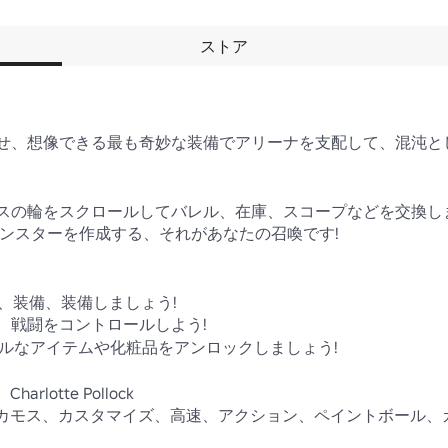
ストア
せ、想像できる最も奇妙な装備でアリーナを支配して、混沌とし
スの輪をスクロールしてバレル、在庫、スコープなどを交換しま
モンスターを作成する、それがあなたの召喚です!

、装備、装備しましょう!

、戦闘をコントロールしよう!

フルなアイテムや化粧品をアンロックしましょう!

harlotte Pollock

S、カモス、カスタマイズ、高速、アクション、ペイントボール、