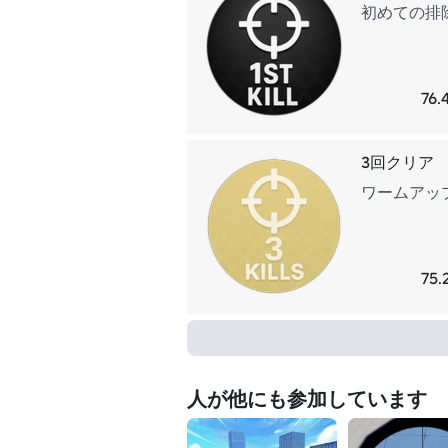
初めての排
76
3回クリア
ワームアッ
75
人が他にも参加しています