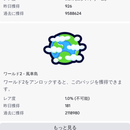
昨日獲得
926
過去に獲得
9588624
ワールド2 - 風車島
ワールド2をアンロックすると、このバッジを獲得できま
す。
レア度
1.0% (不可能)
昨日獲得
181
過去に獲得
2118980
もっと見る