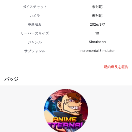
ボイスチャット
未対応
カメラ
未対応
更新済み
2026/8/7
サーバーのサイズ
10
Simulation
ジャンル
Incremental Simulator
サブジャンル
規約違反を報告
バッジ