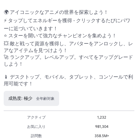
🌍 アイコニックなアニメの世界を探索しよう！ 

⚡ タップしてエネルギーを獲得 - クリックするたびにパワ
ーに近づいていきます！

⭐ スターを開いて強力なチャンピオンを集めよう！

💥 敵と戦って資源を獲得し、アバターをアンロックし、レ
アなアイテムを見つけよう！

🚀 ランクアップ。レベルアップ。すべてをアップグレード
しよう！

📱 デスクトップ、モバイル、タブレット、コンソールで利
用可能です！ 
成熟度: 極少
全年齢対象
アクティブ
1,232
お気に入り
981,304
訪問数
358.5M+