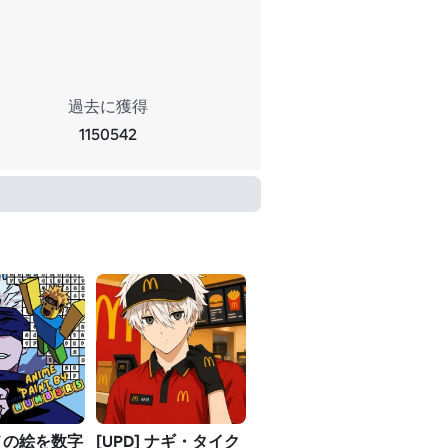
過去に獲得
1150542
ニメの絵を数字
[UPD] ナギ・タイク