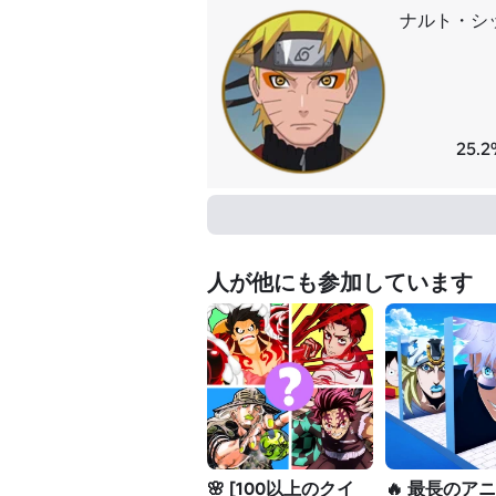
ナルト・シ
25.
人が他にも参加しています
🌸 [100以上のクイ
🔥 最長のア