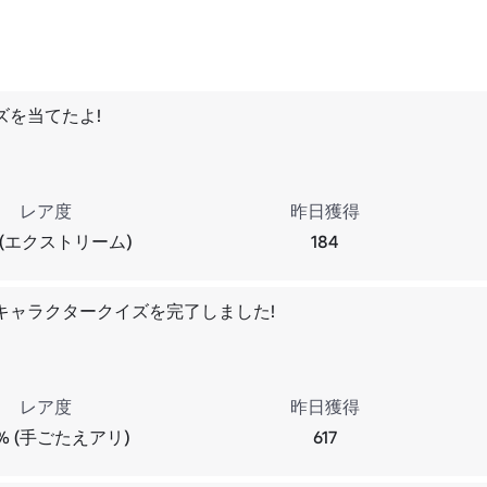
ズを当てたよ!
レア度
昨日獲得
% (エクストリーム)
184
キャラクタークイズを完了しました!
レア度
昨日獲得
4% (手ごたえアリ)
617