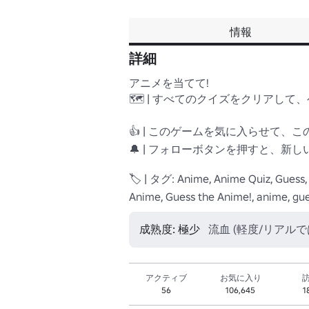
情報
詳細
アニメを当てて!

🗺️ | すべてのクイズをクリアして
👍 | このゲームを気に入らせて、
🔔 | フォローボタンを押すと、新
🏷️ | タグ: Anime, Anime Quiz, Guess,
Anime, Guess the Anime!, anime, gu
成熟度: 極少
流血 (軽度/リアルで
アクティブ
お気に入り
56
106,645
1