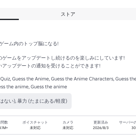
ストア
、ゲーム内のトップ脳になる!

このゲームをアップデートし続けるのを楽しみにしています!

しいアップデートの通知を受けることができます!

 Quiz, Guess the Anime, Guess the Anime Characters, Guess th
ess the anime, Guess the anime
はない), 暴力 (たまにある/軽度)
訪問数
ボイスチャット
カメラ
更新済み
サーバー
8.1M+
未対応
未対応
2026/8/3
30