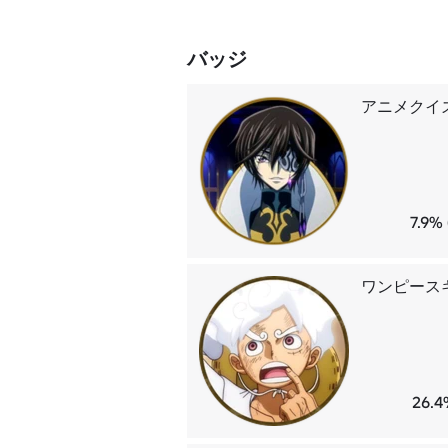
バッジ
アニメクイ
7.9
ワンピース
26.