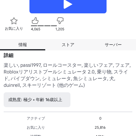
お気に入り
4,065
1,205
情報
ストア
サーバー
詳細
楽しい, passi1997, ロールコースター, 楽しいフェア, フェア, 
Robloxリアリストプールシミュレータ 2.0, 乗り物, スライ
ド, パイプダウン, シミュレータ, 魚シミュレータ, 犬, 
duinrell, スキーリゾート (他のゲーム)
成熟度: 極少 • 年齢 16歳以上
アクティブ
0
お気に入り
25,816