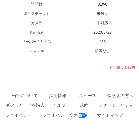
訪問数
3,090
ボイスチャット
未対応
カメラ
未対応
更新済み
2023/3/28
サーバーのサイズ
250
ジャンル
該当なし
規約違反を報告
当社について
採用情報
ニュース
保護者の方へ
ギフトカードを購入
ヘルプ
規約
アクセシビリティ
プライバシー
プライバシー設定
サイトマップ