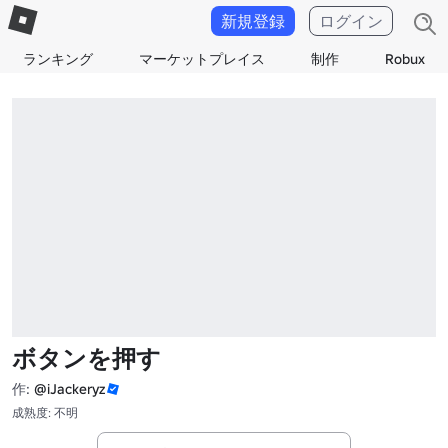
新規登録
ログイン
ランキング
マーケットプレイス
制作
Robux
ボタンを押す
作:
@iJackeryz
成熟度: 不明