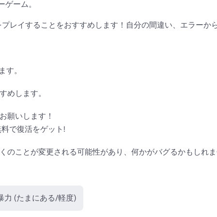
ゲーム。

をプレイすることをおすすめします！自分の間違い、エラーから
ます。

すめします。

お願いします！

無料で復活をゲット!

。多くのことが変更される可能性があり、何かがバグるかもしれま
 暴力 (たまにある/軽度)