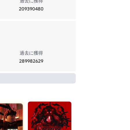
過去に獲得
209390480
過去に獲得
289982629