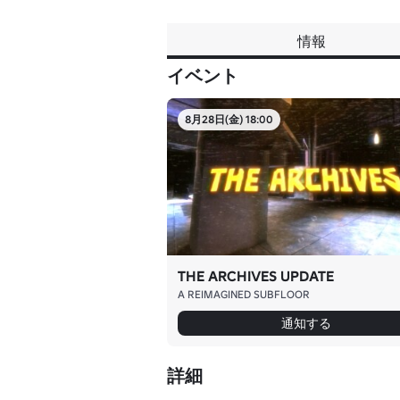
情報
イベント
8月28日(金) 18:00
THE ARCHIVES UPDATE
A REIMAGINED SUBFLOOR
通知する
詳細