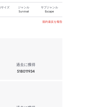
のサイズ
ジャンル
サブジャンル
Survival
Escape
規約違反を報告
過去に獲得
518011934