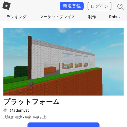
新規登録
ログイン
ランキング
マーケットプレイス
制作
Robux
プラットフォーム
作:
@ademyst
成熟度: 極少 • 年齢 16歳以上