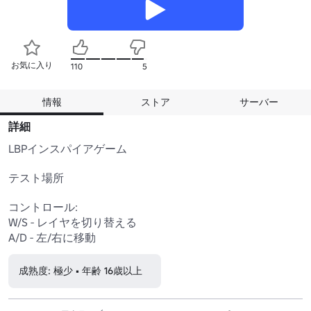
お気に入り
110
5
情報
ストア
サーバー
詳細
LBPインスパイアゲーム

テスト場所

コントロール:

W/S - レイヤを切り替える

A/D - 左/右に移動
成熟度: 極少 • 年齢 16歳以上