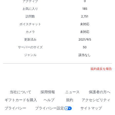
アクティブ
0
お気に入り
185
訪問数
2,751
ボイスチャット
未対応
カメラ
未対応
更新済み
2021/9/5
サーバーのサイズ
50
ジャンル
該当なし
規約違反を報告
当社について
採用情報
ニュース
保護者の方へ
ギフトカードを購入
ヘルプ
規約
アクセシビリティ
プライバシー
プライバシー設定
サイトマップ