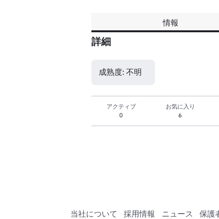
情報
詳細
成熟度: 不明
アクティブ
お気に入り
0
6
当社について
採用情報
ニュース
保護