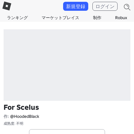
新規登録
ログイン
ランキング
マーケットプレイス
制作
Robux
For Scelus
作:
@HoodedBlack
成熟度: 不明