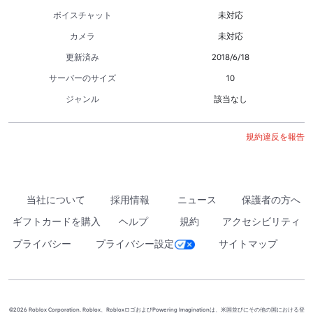
ボイスチャット
未対応
カメラ
未対応
更新済み
2018/6/18
サーバーのサイズ
10
ジャンル
該当なし
規約違反を報告
当社について
採用情報
ニュース
保護者の方へ
ギフトカードを購入
ヘルプ
規約
アクセシビリティ
プライバシー
プライバシー設定
サイトマップ
©2026 Roblox Corporation. Roblox、RobloxロゴおよびPowering Imaginationは、米国並びにその他の国における登