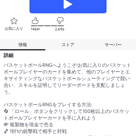
お気に入り
146K+
2,696
情報
ストア
サーバー
詳細
バスケットボールRNGへようこそ!お気に入りのバスケット
ボールプレイヤーのカードを集めて、他のプレイヤーとエ
キサイティングなバスケットボールシューティングで競い
合い、スキルを証明してリーダーボードを支配しましょ
う。

バスケットボールRNGをプレイする方法:

🔄 「ロール」ボタンをクリックして100枚以上のバスケッ
トボールプレイヤーカードを手に入れよう

💸 複製物を現金で売る

🏀 1対1の銃撃戦で相手と対戦
