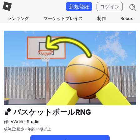
新規登録
ログイン
ランキング
マーケットプレイス
制作
Robux
🏀 バスケットボールRNG
作:
VWorks Studio
成熟度: 極少 • 年齢 16歳以上