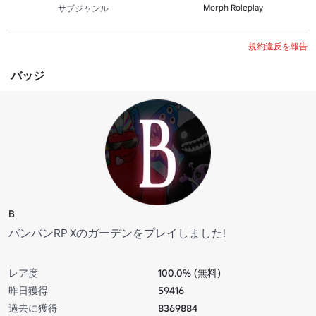
Morph Roleplay
サブジャンル
規約違反を報告
バッジ
B
バンバンRP Xのガーデンをプレイしました!
レア度
100.0% (無料)
昨日獲得
59416
過去に獲得
8369884