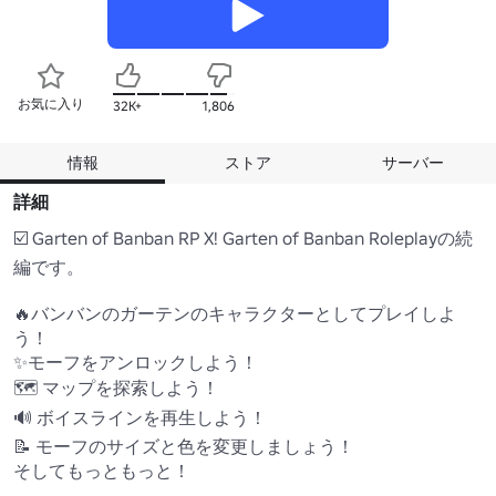
お気に入り
32K+
1,806
情報
ストア
サーバー
詳細
☑️ Garten of Banban RP X! Garten of Banban Roleplayの続
編です。 

🔥バンバンのガーテンのキャラクターとしてプレイしよ
う！

✨モーフをアンロックしよう！ 

🗺️ マップを探索しよう！

🔊 ボイスラインを再生しよう！

📝 モーフのサイズと色を変更しましょう！

そしてもっともっと！
