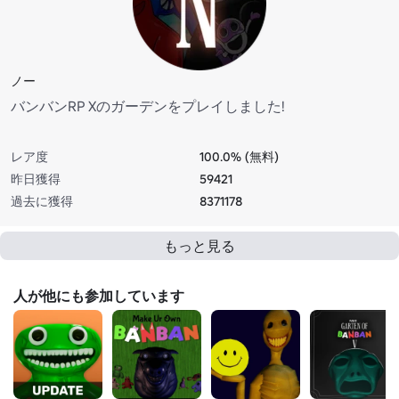
ノー
バンバンRP Xのガーデンをプレイしました!
レア度
100.0% (無料)
昨日獲得
59421
過去に獲得
8371178
もっと見る
人が他にも参加しています