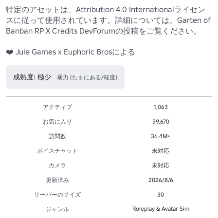
特定のアセットは、Attribution 4.0 Internationalライセン
スに従って使用されています。詳細については、Garten of 
Banban RP X Credits DevForumの投稿をご覧ください。

❤️ Jule Games x Euphoric Brosによる 
成熟度: 極少
暴力 (たまにある/軽度)
アクティブ
1,063
お気に入り
59,670
訪問数
36.4M+
ボイスチャット
未対応
カメラ
未対応
更新済み
2026/8/6
サーバーのサイズ
30
Roleplay & Avatar Sim
ジャンル