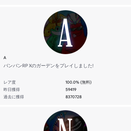
A
バンバンRP Xのガーデンをプレイしました!
レア度
100.0% (無料)
昨日獲得
59419
過去に獲得
8370728