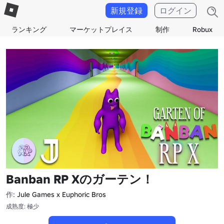
新規登録
ログイン
ランキング
マーケットプレイス
制作
Robux
Banban RP Xのガーテン！
作:
Jule Games x Euphoric Bros
成熟度: 極少