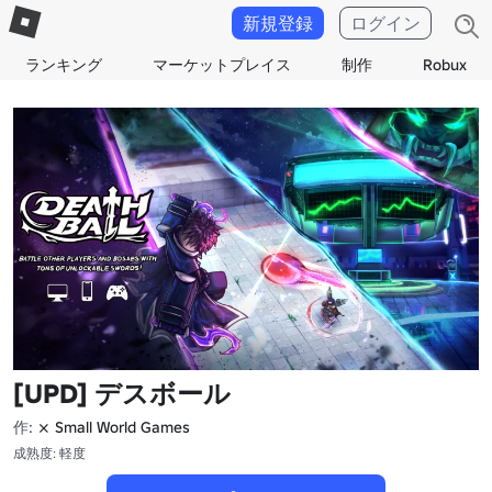
新規登録
ログイン
ランキング
マーケットプレイス
制作
Robux
[UPD] デスボール
作:
⨯ Small World Games
成熟度: 軽度