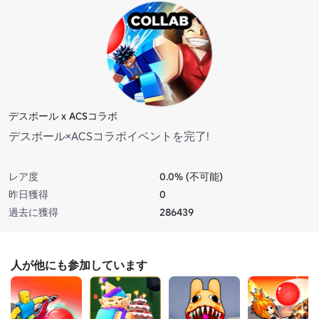
デスボール x ACSコラボ
デスボール×ACSコラボイベントを完了!
レア度
0.0% (不可能)
昨日獲得
0
過去に獲得
286439
人が他にも参加しています