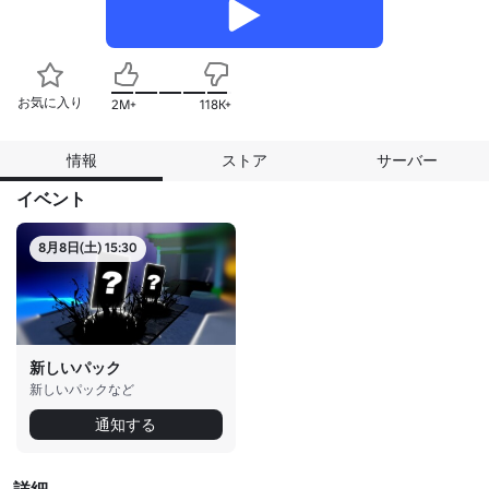
お気に入り
2M+
118K+
情報
ストア
サーバー
イベント
8月8日(土) 15:30
新しいパック
新しいパックなど
通知する