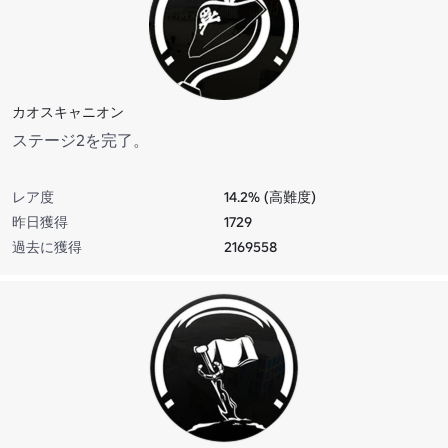
カオスキャニオン
ステージ2を完了。
レア度
14.2% (高難度)
昨日獲得
1729
過去に獲得
2169558