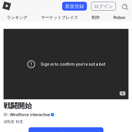
新規登録
ログイン
ランキング
マーケットプレイス
制作
Robux
戦闘開始
作:
Windforce Interactive
成熟度: 軽度