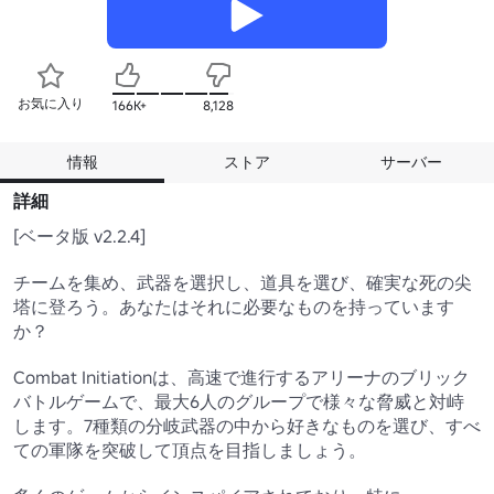
お気に入り
166K+
8,128
情報
ストア
サーバー
詳細
[ベータ版 v2.2.4] 

チームを集め、武器を選択し、道具を選び、確実な死の尖
塔に登ろう。あなたはそれに必要なものを持っています
か？ 

Combat Initiationは、高速で進行するアリーナのブリック
バトルゲームで、最大6人のグループで様々な脅威と対峙
します。7種類の分岐武器の中から好きなものを選び、すべ
ての軍隊を突破して頂点を目指しましょう。 
