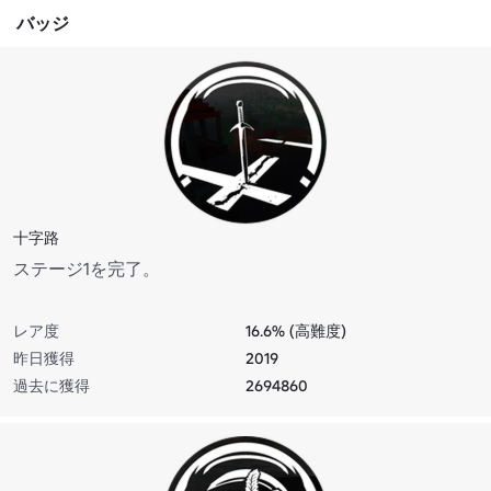
バッジ
十字路
ステージ1を完了。
レア度
16.6% (高難度)
昨日獲得
2019
過去に獲得
2694860