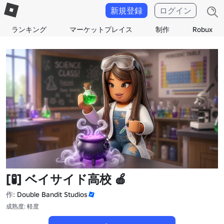
新規登録
ログイン
ランキング
マーケットプレイス
制作
Robux
[🧪] ベイサイド高校 🍎
作:
Double Bandit Studios
成熟度: 軽度