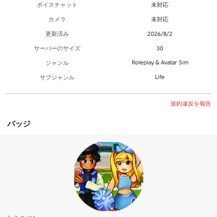
ボイスチャット
未対応
カメラ
未対応
更新済み
2026/8/2
サーバーのサイズ
30
Roleplay & Avatar Sim
ジャンル
Life
サブジャンル
規約違反を報告
バッジ