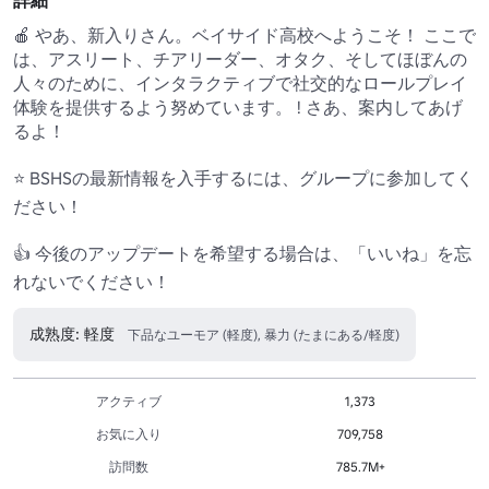
詳細
🍎 やあ、新入りさん。ベイサイド高校へようこそ！ ここで
は、アスリート、チアリーダー、オタク、そしてほぼんの
人々のために、インタラクティブで社交的なロールプレイ
体験を提供するよう努めています。 ! さあ、案内してあげ
るよ！

⭐ BSHSの最新情報を入手するには、グループに参加してく
ださい！ 

👍 今後のアップデートを希望する場合は、「いいね」を忘
れないでください！
成熟度: 軽度
下品なユーモア (軽度), 暴力 (たまにある/軽度)
アクティブ
1,373
お気に入り
709,758
訪問数
785.7M+