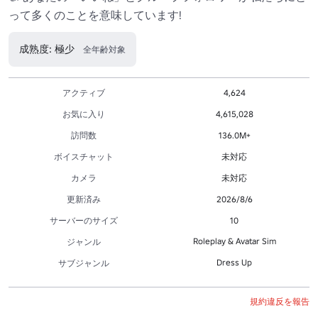
って多くのことを意味しています!
成熟度: 極少
全年齢対象
アクティブ
4,624
お気に入り
4,615,028
訪問数
136.0M+
ボイスチャット
未対応
カメラ
未対応
更新済み
2026/8/6
サーバーのサイズ
10
Roleplay & Avatar Sim
ジャンル
Dress Up
サブジャンル
規約違反を報告