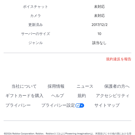
ボイスチャット
未対応
カメラ
未対応
更新済み
2017/12/2
サーバーのサイズ
10
ジャンル
該当なし
規約違反を報告
当社について
採用情報
ニュース
保護者の方へ
ギフトカードを購入
ヘルプ
規約
アクセシビリティ
プライバシー
プライバシー設定
サイトマップ
©2026 Roblox Corporation. Roblox、RobloxロゴおよびPowering Imaginationは、米国並びにその他の国における登