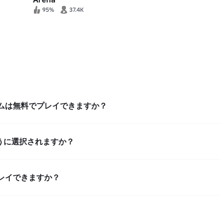
95%
37.4K
ゲームは無料でプレイできますか？
うに選択されますか？
プレイできますか？