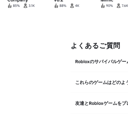
85%
3.1K
88%
4K
90%
7.6K
よくあるご質問
Robloxのサバイバル
これらのゲームはどのよ
友達とRobloxゲームを