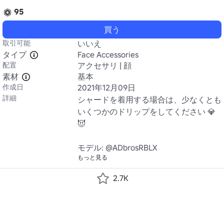
95
買う
取引可能
いいえ
タイプ
Face Accessories
配置
アクセサリ | 顔
素材
基本
作成日
2021年12月09日
詳細
シャードを着用する場合は、少なくとも
いくつかのドリップをしてください 💎
😈

モデル: @ADbrosRBLX
もっと見る
2.7K