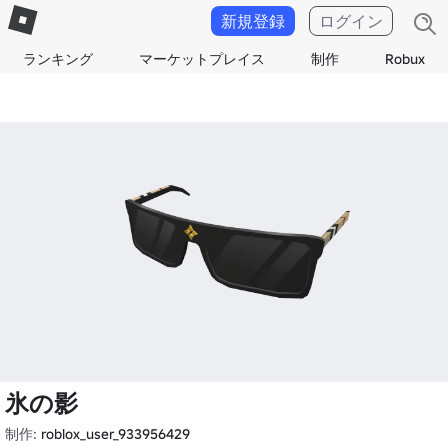
新規登録
ログイン
ランキング
マーケットプレイス
制作
Robux
氷の影
制作:
roblox_user_933956429