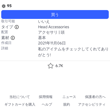
95
買う
取引可能
いいえ
タイプ
Head Accessories
配置
アクセサリ | 頭
素材
基本
作成日
2021年11月06日
詳細
私のアイテムをチェックしてくれてあり
がとう!
6.7K
当社について
採用情報
ニュース
保護者の方へ
ギフトカードを購入
ヘルプ
規約
アクセシビリティ