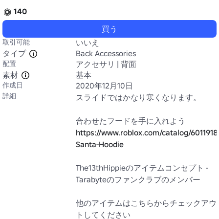
140
買う
取引可能
いいえ
タイプ
Back Accessories
配置
アクセサリ | 背面
素材
基本
作成日
2020年12月10日
詳細
スライドではかなり寒くなります。

https://www.roblox.com/catalog/601191
Santa-Hoodie
The13thHippieのアイテムコンセプト - 
Tarabyteのファンクラブのメンバー

他のアイテムはこちらからチェックアウ