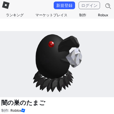
新規登録
ログイン
ランキング
マーケットプレイス
制作
Robux
闇の巣のたまご
制作:
Roblox