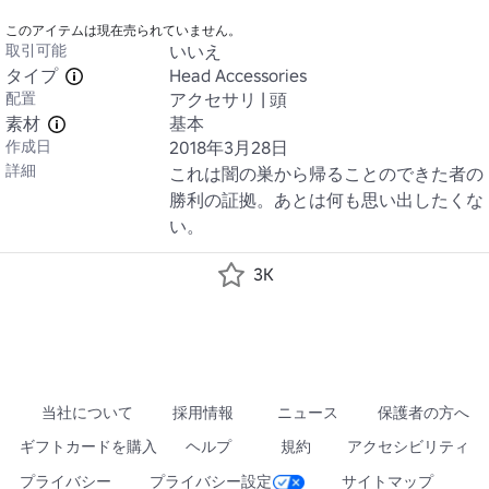
このアイテムは現在売られていません。
取引可能
いいえ
タイプ
Head Accessories
配置
アクセサリ | 頭
素材
基本
作成日
2018年3月28日
詳細
これは闇の巣から帰ることのできた者の
勝利の証拠。あとは何も思い出したくな
い。
3K
当社について
採用情報
ニュース
保護者の方へ
ギフトカードを購入
ヘルプ
規約
アクセシビリティ
プライバシー
プライバシー設定
サイトマップ