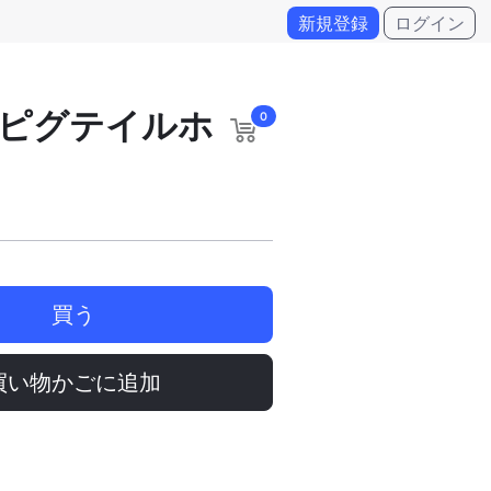
新規登録
ログイン
ピグテイルホ
0
買う
買い物かごに追加