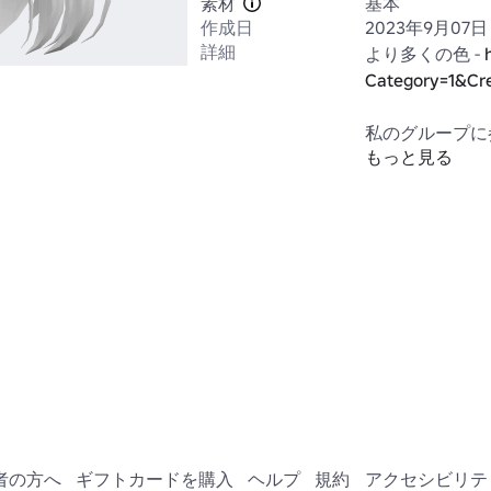
素材
基本
作成日
2023年9月07日
詳細
より多くの色 - 
Category=1&Cr
もっと見る
https://www.ro
者の方へ
ギフトカードを購入
ヘルプ
規約
アクセシビリテ